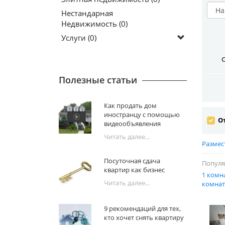
Нестандарная
Недвижимость (0)
Услуги (0)
Полезные статьи
Как продать дом
иностранцу с помощью
От
видеообъявления
Читать далее...
Размес
Посуточная сдача
Популя
квартир как бизнес
1 комн
Читать далее...
комнат
9 рекомендаций для тех,
кто хочет снять квартиру