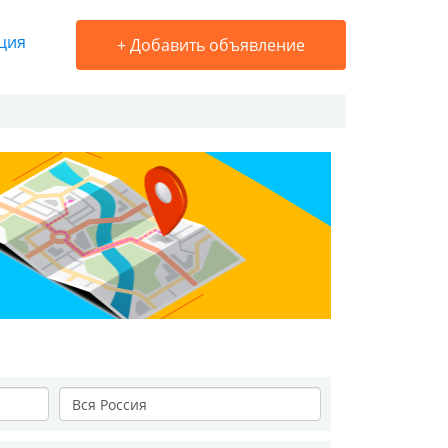
ция
+
Добавить объявление