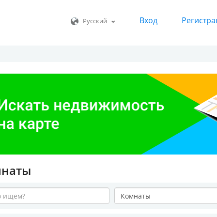
Вход
Регистра
Русский
мнаты