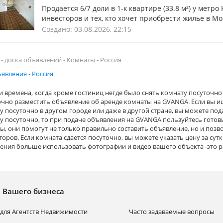
Продается 6/7 доли в 1-к квартире (33.8 м²) у мет
инвесторов и тех, кто хочет приобрести жилье в Мос
Создано: 03.08.2026, 22:15
 - доска объявлений - Комнаты - Россия
ъявления - Россия
 времена, когда кроме гостиниц негде было снять комнату посуточно 
очно разместить объявление об аренде комнаты на GVANGA. Если вы ище
у посуточно в другом городе или даже в другой стране, вы можете пода
у посуточно, то при подаче объявления на GVANGA пользуйтесь гото
ы, они помогут не только правильно составить объявление, но и поз
торов. Если комната сдается посуточно, вы можете указать цену за су
ения больше использовать фотографии и видео вашего объекта -это р
я Вашего бизнеса
для Агентств Недвижимости
Часто задаваемые вопросы