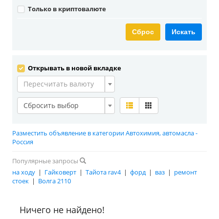
Только в криптовалюте
Сброс
Искать
Открывать в новой вкладке
Пересчитать валюту
Сбросить выбор
Разместить объявление в категории Автохимия, автомасла -
Россия
Популярные запросы
на ходу
|
Гайковерт
|
Тайота rav4
|
форд
|
ваз
|
ремонт
стоек
|
Волга 2110
Ничего не найдено!