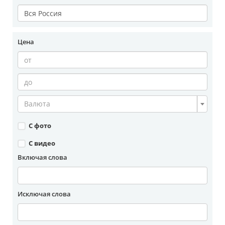
Цена
Валюта
С фото
С видео
Включая слова
Исключая слова