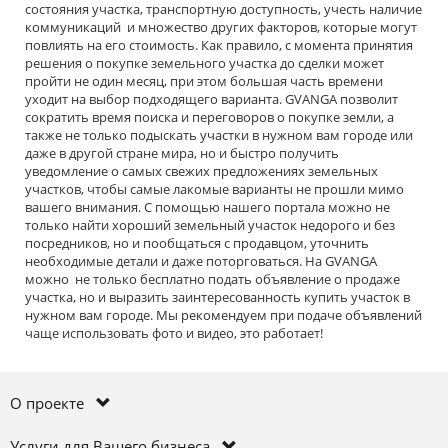
состояния участка, транспортную доступность, учесть наличие
коммуникаций и множество других факторов, которые могут
повлиять на его стоимость. Как правило, с момента принятия
решения о покупке земельного участка до сделки может
пройти не один месяц, при этом большая часть времени
уходит на выбор подходящего варианта. GVANGA позволит
сократить время поиска и переговоров о покупке земли, а
также не только подыскать участки в нужном вам городе или
даже в другой стране мира, но и быстро получить
уведомление о самых свежих предложениях земельных
участков, чтобы самые лакомые варианты не прошли мимо
вашего внимания. С помощью нашего портала можно не
только найти хороший земельный участок недорого и без
посредников, но и пообщаться с продавцом, уточнить
необходимые детали и даже поторговаться. На GVANGA
можно не только бесплатно подать объявление о продаже
участка, но и выразить заинтересованность купить участок в
нужном вам городе. Мы рекомендуем при подаче объявлений
чаще использовать фото и видео, это работает!
О проекте
Услуги для Вашего бизнеса