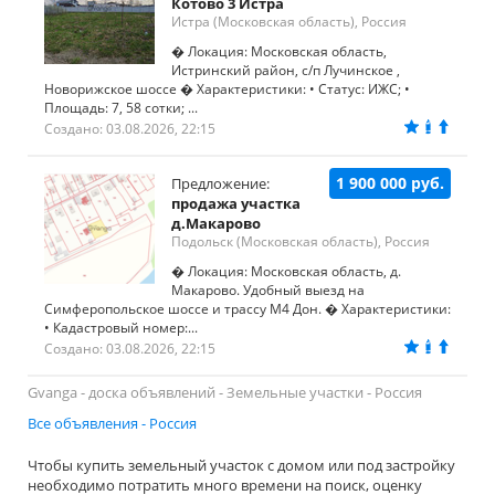
Котово 3 Истра
Истра (Московская область), Россия
� Локация: Московская область,
Истринский район, с/п Лучинское ,
Новорижское шоссе � Характеристики: • Статус: ИЖС; •
Площадь: 7, 58 сотки; ...
Создано: 03.08.2026, 22:15
1 900 000 руб.
Предложение:
продажа участка
д.Макарово
Подольск (Московская область), Россия
� Локация: Московская область, д.
Макарово. Удобный выезд на
Симферопольское шоссе и трассу М4 Дон. � Характеристики:
• Кадастровый номер:...
Создано: 03.08.2026, 22:15
Gvanga - доска объявлений - Земельные участки - Россия
Все объявления - Россия
Чтобы купить земельный участок с домом или под застройку
необходимо потратить много времени на поиск, оценку