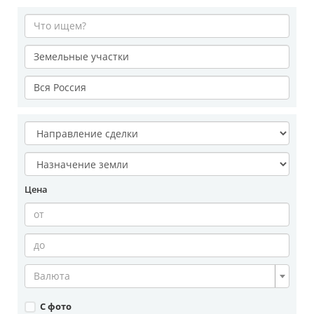
Цена
Валюта
С фото