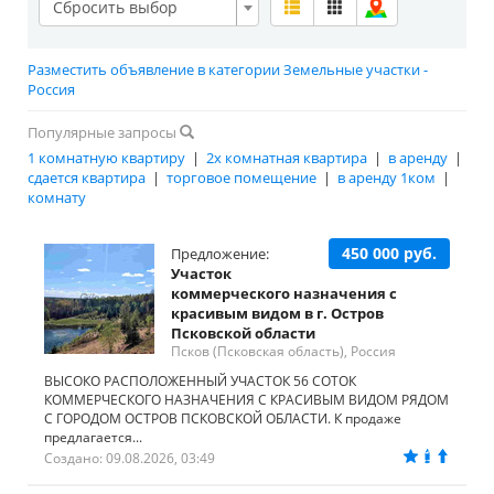
Сбросить выбор
Разместить объявление в категории Земельные участки -
Россия
Популярные запросы
1 комнатную квартиру
|
2х комнатная квартира
|
в аренду
|
сдается квартира
|
торговое помещение
|
в аренду 1ком
|
комнату
450 000 руб.
Предложение:
Участок
коммерческого назначения с
красивым видом в г. Остров
Псковской области
Псков (Псковская область), Россия
ВЫСОКО РАСПОЛОЖЕННЫЙ УЧАСТОК 56 СОТОК
КОММЕРЧЕСКОГО НАЗНАЧЕНИЯ С КРАСИВЫМ ВИДОМ РЯДОМ
С ГОРОДОМ ОСТРОВ ПСКОВСКОЙ ОБЛАСТИ. К продаже
предлагается...
Создано: 09.08.2026, 03:49