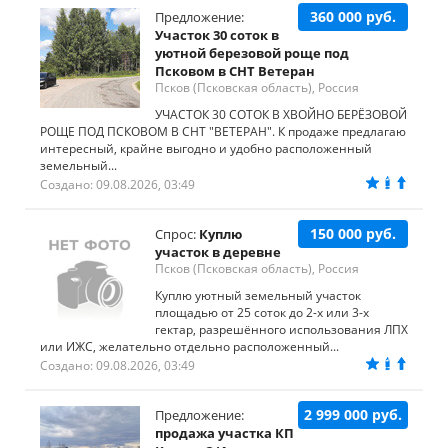
360 000 руб.
Предложение:
Участок 30 соток в
уютной березовой роще под
Псковом в СНТ Ветеран
Псков (Псковская область), Россия
УЧАСТОК 30 СОТОК В ХВОЙНО БЕРЁЗОВОЙ
РОЩЕ ПОД ПСКОВОМ В СНТ "ВЕТЕРАН". К продаже предлагаю
интересный, крайне выгодно и удобно расположенный
земельный...
Создано: 09.08.2026, 03:49
150 000 руб.
Спрос:
Куплю
участок в деревне
Псков (Псковская область), Россия
Куплю уютный земельный участок
площадью от 25 соток до 2-х или 3-х
гектар, разрешённого использования ЛПХ
или ИЖС, желательно отдельно расположенный...
Создано: 09.08.2026, 03:49
2 999 000 руб.
Предложение:
продажа участка КП