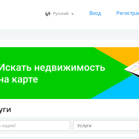
Вход
Регистра
Русский
уги