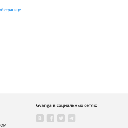
ой странице
Gvanga в социальных сетях:
.COM