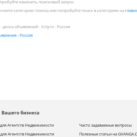
опробуйте изменить поисковый запрос
точните категорию поиска или попробуйте поиск в категориях на
главн
- доска объявлений - Услуги - Россия
ъявления - Россия
я Вашего бизнеса
для Агентств Недвижимости
Часто задаваемые вопросы
 для Агентств Недвижимости
Полезные статьи на GVANGA