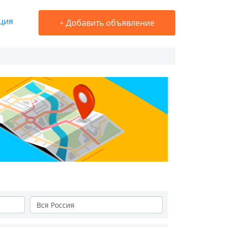
ция
+
Добавить объявление