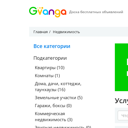
Доска бесплатных объявлений
Главная
Недвижимость
Все категории
Подкатегории
Квартиры (10)
Комнаты (1)
Дома, дачи, коттеджи,
таунхаузы (16)
Земельные участки (5)
Усл
Гаражи, боксы (0)
Коммерческая
недвижимость (3)
Элитная недвижимость (0)