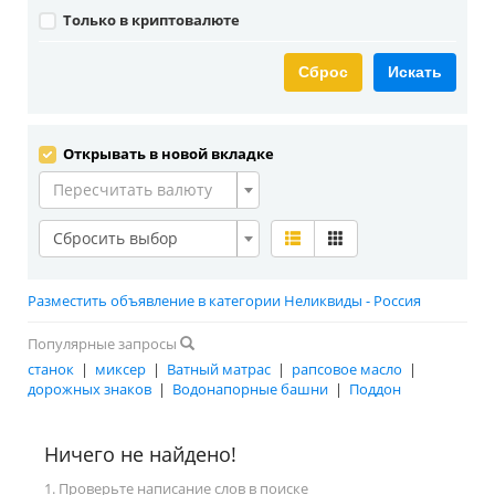
Только в криптовалюте
Сброс
Искать
Открывать в новой вкладке
Пересчитать валюту
Сбросить выбор
Разместить объявление в категории Неликвиды - Россия
Популярные запросы
станок
|
миксер
|
Ватный матрас
|
рапсовое масло
|
дорожных знаков
|
Водонапорные башни
|
Поддон
Ничего не найдено!
1. Проверьте написание слов в поиске