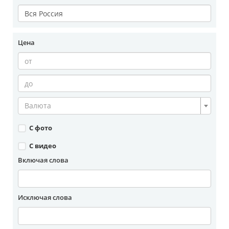
Цена
Валюта
С фото
С видео
Включая слова
Исключая слова