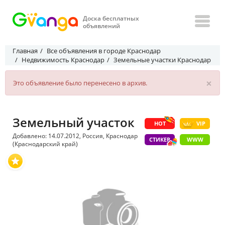
Доска бесплатных
объявлений
Главная
Все объявления в городе Краснодар
Недвижимость Краснодар
Земельные участки Краснодар
×
Это объявление было перенесено в архив.
Земельный участок
HOT
VIP
Добавлено: 14.07.2012, Россия, Краснодар
СТИКЕР
WWW
(Краснодарский край)