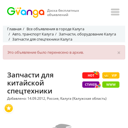
Доска бесплатных
объявлений
Главная
Все объявления в городе Калуга
Авто, транспорт Калуга
Запчасти, оборудование Калуга
Запчасти для спецтехники Калуга
×
Это объявление было перенесено в архив.
Запчасти для
HOT
VIP
китайской
СТИКЕР
WWW
спецтехники
Добавлено: 14.09.2012, Россия, Калуга (Калужская область)