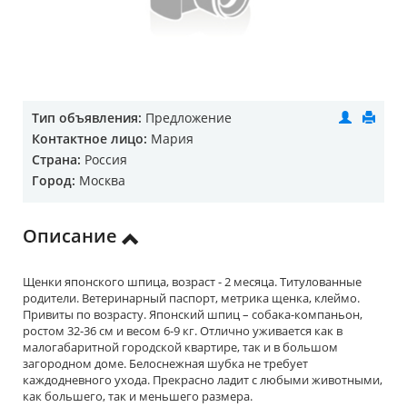
Тип объявления:
Предложение
Контактное лицо:
Мария
Страна:
Россия
Город:
Москва
Описание
Щенки японского шпица, возраст - 2 месяца. Титулованные
родители. Ветеринарный паспорт, метрика щенка, клеймо.
Привиты по возрасту. Японский шпиц – собака-компаньон,
ростом 32-36 см и весом 6-9 кг. Отлично уживается как в
малогабаритной городской квартире, так и в большом
загородном доме. Белоснежная шубка не требует
каждодневного ухода. Прекрасно ладит с любыми животными,
как большего, так и меньшего размера.