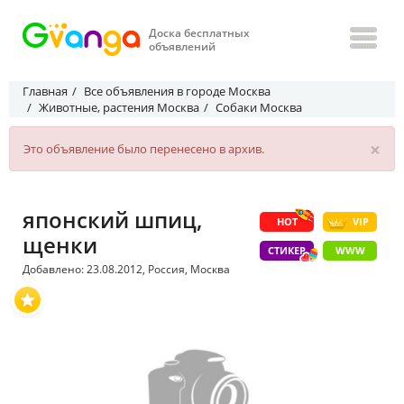
Доска бесплатных
объявлений
Главная
Все объявления в городе Москва
Животные, растения Москва
Собаки Москва
×
Это объявление было перенесено в архив.
японский шпиц,
HOT
VIP
щенки
СТИКЕР
WWW
Добавлено: 23.08.2012, Россия, Москва