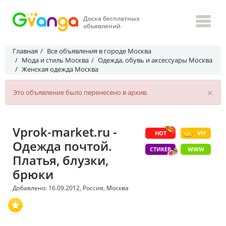
Доска бесплатных
объявлений
Главная
Все объявления в городе Москва
Мода и стиль Москва
Одежда, обувь и аксессуары Москва
Женская одежда Москва
×
Это объявление было перенесено в архив.
Vprok-market.ru -
HOT
VIP
Одежда почтой.
СТИКЕР
WWW
Платья, блузки,
брюки
Добавлено: 16.09.2012, Россия, Москва