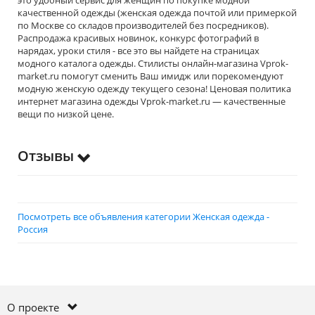
это удобный сервис для женщин по покупке модной
качественной одежды (женская одежда почтой или примеркой
по Москве со складов производителей без посредников).
Распродажа красивых новинок, конкурс фотографий в
нарядах, уроки стиля - все это вы найдете на страницах
модного каталога одежды. Стилисты онлайн-магазина Vprok-
market.ru помогут сменить Ваш имидж или порекомендуют
модную женскую одежду текущего сезона! Ценовая политика
интернет магазина одежды Vprok-market.ru — качественные
вещи по низкой цене.
Отзывы
Посмотреть все объявления категории Женская одежда -
Россия
О проекте