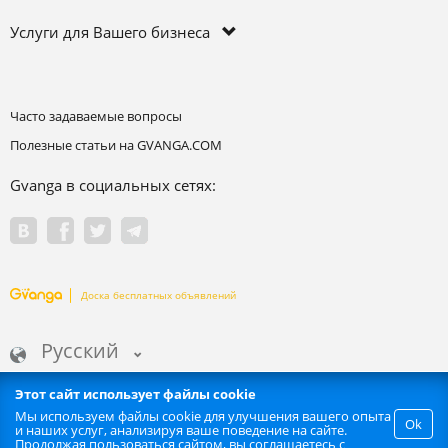
Услуги для Вашего бизнеса
Часто задаваемые вопросы
Полезные статьи на GVANGA.COM
Gvanga в социальных сетях:
Доска бесплатных объявлений
Русский
Этот сайт использует файлы cookie
Мы используем файлы cookie для улучшения вашего опыта
Ok
и наших услуг, анализируя ваше поведение на сайте.
Запрещается любое автоматизированное извлечение информации
Продолжая пользоваться сайтом, вы соглашаетесь с