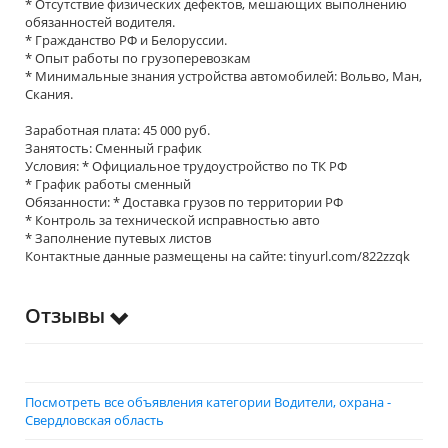
* Отсутствие физических дефектов, мешающих выполнению
обязанностей водителя.
* Гражданство РФ и Белоруссии.
* Опыт работы по грузоперевозкам
* Минимальные знания устройства автомобилей: Вольво, Ман,
Скания.
Заработная плата: 45 000 руб.
Занятость: Сменный график
Условия: * Официальное трудоустройство по ТК РФ
* График работы сменный
Обязанности: * Доставка грузов по территории РФ
* Контроль за технической исправностью авто
* Заполнение путевых листов
Контактные данные размещены на сайте: tinyurl.com/822zzqk
Отзывы
Посмотреть все объявления категории Водители, охрана -
Свердловская область