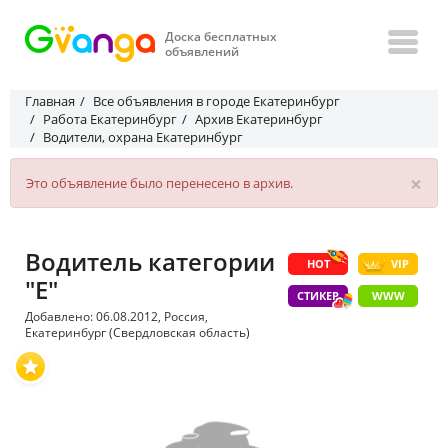
Доска бесплатных
объявлений
Главная
Все объявления в городе Екатеринбург
Работа Екатеринбург
Архив Екатеринбург
Водители, охрана Екатеринбург
×
Это объявление было перенесено в архив.
Водитель категории
HOT
VIP
"Е"
СТИКЕР
WWW
Добавлено: 06.08.2012, Россия,
Екатеринбург (Свердловская область)