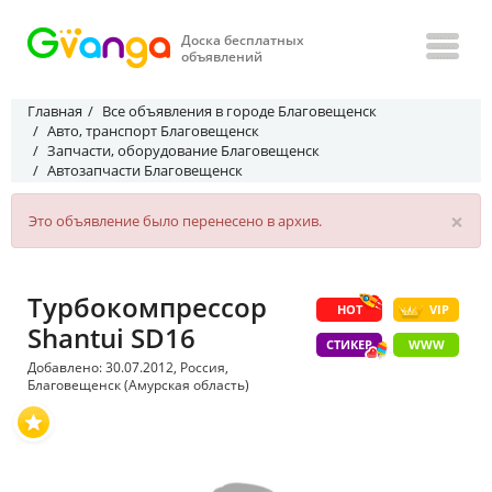
Доска бесплатных
объявлений
Главная
Все объявления в городе Благовещенск
Авто, транспорт Благовещенск
Запчасти, оборудование Благовещенск
Автозапчасти Благовещенск
×
Это объявление было перенесено в архив.
Турбокомпрессор
HOT
VIP
Shantui SD16
СТИКЕР
WWW
Добавлено: 30.07.2012, Россия,
Благовещенск (Амурская область)