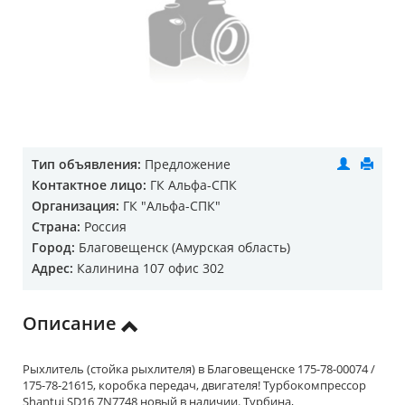
Тип объявления:
Предложение
Контактное лицо:
ГК Альфа-СПК
Организация:
ГК "Альфа-СПК"
Страна:
Россия
Город:
Благовещенск (Амурская область)
Адрес:
Калинина 107 офис 302
Описание
Рыхлитель (стойка рыхлителя) в Благовещенске 175-78-00074 /
175-78-21615, коробка передач, двигателя! Турбокомпрессор
Shantui SD16 7N7748 новый в наличии. Турбина,