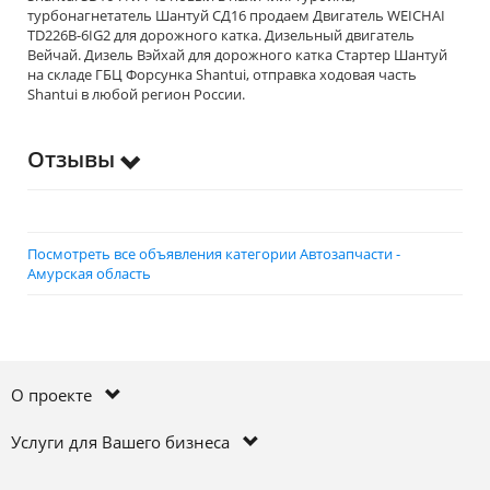
турбонагнетатель Шантуй СД16 продаем Двигатель WEICHAI
TD226B-6IG2 для дорожного катка. Дизельный двигатель
Вейчай. Дизель Вэйхай для дорожного катка Стартер Шантуй
на складе ГБЦ Форсунка Shantui, отправка ходовая часть
Shantui в любой регион России.
Отзывы
Посмотреть все объявления категории Автозапчасти -
Амурская область
О проекте
Услуги для Вашего бизнеса