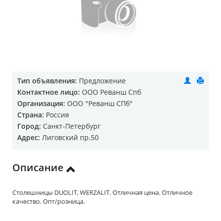
Тип объявления:
Предложение
Контактное лицо:
ООО Реванш Спб
Организация:
ООО "Реванш СПб"
Страна:
Россия
Город:
Санкт-Петербург
Адрес:
Лиговский пр.50
Описание
Столешницы DUOLIT, WERZALIT. Отличная цена. Отличное
качество. Опт/розница.