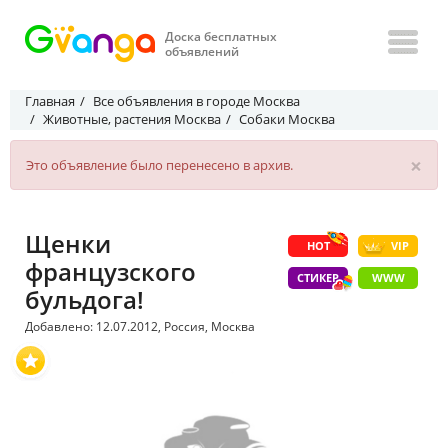
Доска бесплатных
объявлений
Главная
Все объявления в городе Москва
Животные, растения Москва
Собаки Москва
×
Это объявление было перенесено в архив.
Щенки
HOT
VIP
французского
СТИКЕР
WWW
бульдога!
Добавлено: 12.07.2012, Россия, Москва