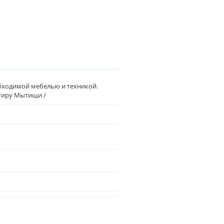
обходимой мебелью и техникой.
ртиру Мытищи /