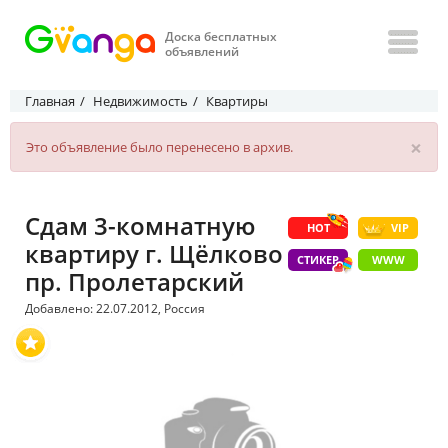
Доска бесплатных
объявлений
Главная
Недвижимость
Квартиры
×
Это объявление было перенесено в архив.
Сдам 3-комнатную
HOT
VIP
квартиру г. Щёлково
СТИКЕР
WWW
пр. Пролетарский
Добавлено: 22.07.2012, Россия