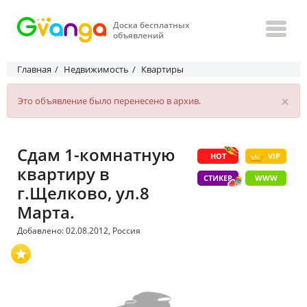
Доска бесплатных
объявлений
Главная
Недвижимость
Квартиры
×
Это объявление было перенесено в архив.
Сдам 1-комнатную
HOT
VIP
квартиру в
СТИКЕР
WWW
г.Щелково, ул.8
Марта.
Добавлено: 02.08.2012, Россия