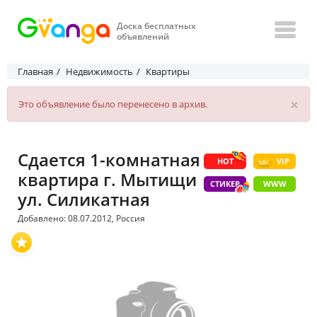
Доска бесплатных
объявлений
Главная
Недвижимость
Квартиры
×
Это объявление было перенесено в архив.
Сдается 1-комнатная
HOT
VIP
квартира г. Мытищи
СТИКЕР
WWW
ул. Силикатная
Добавлено: 08.07.2012, Россия