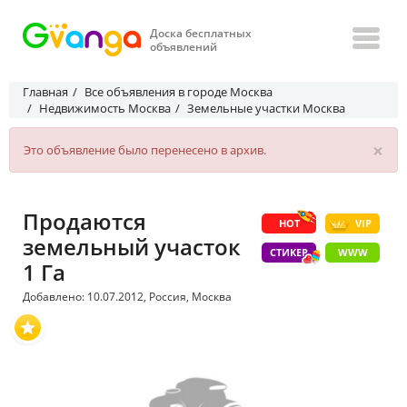
Доска бесплатных
объявлений
Главная
Все объявления в городе Москва
Недвижимость Москва
Земельные участки Москва
×
Это объявление было перенесено в архив.
Продаются
HOT
VIP
земельный участок
СТИКЕР
WWW
1 Га
Добавлено: 10.07.2012, Россия, Москва