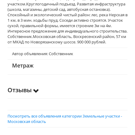
участком.Круглогодичный подъезд. Развитая инфраструктура
(школа, магазины, детский сад, автобусная остановка).
Спокойный и экологический чистый район: лес, река Нерская в
1 км, в 3 мин. ходьбы пруд. Соседи активно строятся. Участок
сухой, правильной формы, имеется строение 3м на 4м.
Интересное предложение для индивидуального строительства.
Собственник.Московская область, Воскресенский район, 57 км
от МКАД по Новорязанскому шоссе. 900 000 рублей.
Автор объявления: Собственник
Метраж
Отзывы
Посмотреть все объявления категории Земельные участки -
Московская область