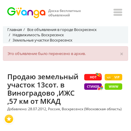
Доска бесплатных
объявлений
Главная
Все объявления в городе Воскресенск
Недвижимость Воскресенск
Земельные участки Воскресенск
×
Это объявление было перенесено в архив.
Продаю земельный
HOT
VIP
участок 13сот. в
СТИКЕР
WWW
Виноградово ,ИЖС
,57 км от МКАД
Добавлено: 28.07.2012, Россия, Воскресенск (Московская область)