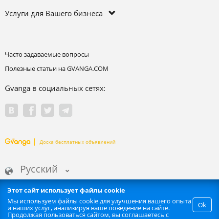
Услуги для Вашего бизнеса
Часто задаваемые вопросы
Полезные статьи на GVANGA.COM
Gvanga в социальных сетях:
Доска бесплатных объявлений
Русский
Этот сайт использует файлы cookie
Мы используем файлы cookie для улучшения вашего опыта
Ok
и наших услуг, анализируя ваше поведение на сайте.
Запрещается любое автоматизированное извлечение информации
Продолжая пользоваться сайтом, вы соглашаетесь с
сайта. | GVANGA.COM 2015-2026 ©.