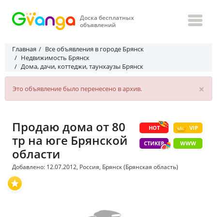
Доска бесплатных
объявлений
Главная
Все объявления в городе Брянск
Недвижимость Брянск
Дома, дачи, коттеджи, таунхаузы Брянск
×
Это объявление было перенесено в архив.
Продаю дома от 80
HOT
VIP
тр на юге Брянской
СТИКЕР
WWW
области
Добавлено: 12.07.2012, Россия, Брянск (Брянская область)