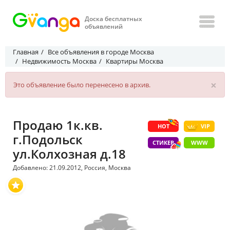
Доска бесплатных
объявлений
Главная
Все объявления в городе Москва
Недвижимость Москва
Квартиры Москва
×
Это объявление было перенесено в архив.
Продаю 1к.кв.
HOT
VIP
г.Подольск
СТИКЕР
WWW
ул.Колхозная д.18
Добавлено: 21.09.2012, Россия, Москва