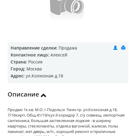
Направление сделки:
Продажа
Контактное лицо:
Алексей
Страна:
Россия
Город:
Москва
Адрес:
ул.Колхозная д.18
Описание
Продаю 1к.кв. М.О. г.Подольск 7мин.тр. ул.Колхозная д.18,
7/16кирп. Общ.41/19/кух.9 коридор 7, с/у совмещ. импортная
сантехника, большая застекленная лоджия - в ширину
квартиры, стеклопакеты, отделка вагонкой, жалюзи, полы
ламинат, мет.дверь, м/п., хороший ремонт и приличные