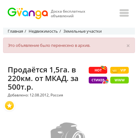
Доска бесплатных
объявлений
Главная
Недвижимость
Земельные участки
×
Это объявление было перенесено в архив.
Продаётся 1,5га. в
HOT
VIP
220км. от МКАД. за
СТИКЕР
WWW
500т.р.
Добавлено: 12.08.2012, Россия