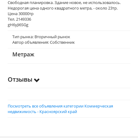
Свободная планировка. Здание новое, не использовалось.
Недорогая цена одного квадратного метра, - около 23тр.
Цена 30000тр
Тел. 2149336
gH6yJi6SGg
Тип рынка: Вторичный рынок
Автор объявления: Собственник
Метраж
Отзывы
Посмотреть все объявления категории Коммерческая
недвижимость - Красноярский край