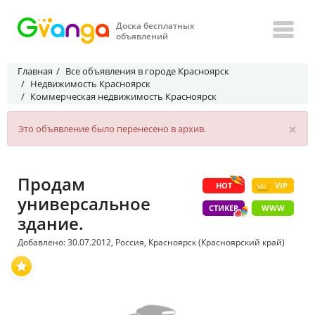
Доска бесплатных
объявлений
Главная
Все объявления в городе Красноярск
Недвижимость Красноярск
Коммерческая недвижимость Красноярск
×
Это объявление было перенесено в архив.
Продам
HOT
VIP
универсальное
СТИКЕР
WWW
здание.
Добавлено: 30.07.2012, Россия, Красноярск (Красноярский край)