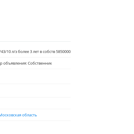
43/10 л/з более 3 лет в собств 5850000
р объявления: Собственник
Московская область