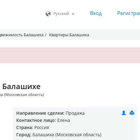
Вход
Регистра
Русский
движимость Балашиха
Квартиры Балашиха
в Балашихе
ха (Московская область)
Направление сделки:
Продажа
Контактное лицо:
Елена
Страна:
Россия
Город:
Балашиха (Московская область)