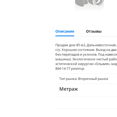
Описание
Отзывы
Продам дом 85 м2, Дальневосточная,
с/у. Хорошее состояние. Въезд на дв
без перепадов и уклонов. Под навес
машины). Экологически чистый район.
эстетической хирургии «Ольвия», маршру
894-14-77 риэлтор
Тип рынка: Вторичный рынок
Метраж