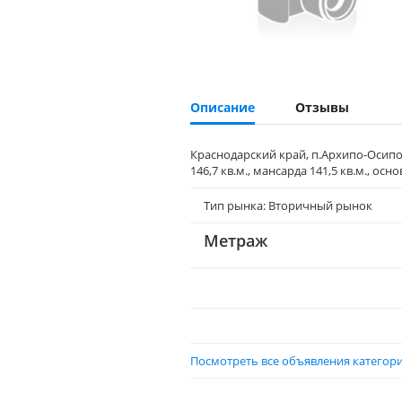
Описание
Отзывы
Краснодарский край, п.Архипо-Осиповк
146,7 кв.м., мансарда 141,5 кв.м., ос
Тип рынка: Вторичный рынок
Метраж
Посмотреть все объявления категори