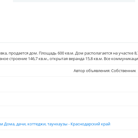
а, продается дом. Площадь 600 кв.м. Дом располагается на участке 8,7
новное строение 146,7 кв.м., открытая веранда 15,8 кв.м. Все коммуникаци
Автор объявления: Собственник
и Дома, дачи, коттеджи, таунхаузы - Краснодарский край