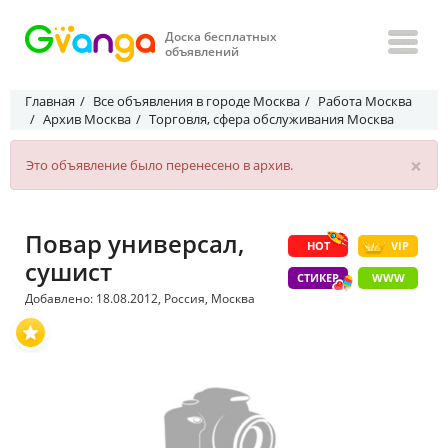
Доска бесплатных
объявлений
Главная
Все объявления в городе Москва
Работа Москва
Архив Москва
Торговля, сфера обслуживания Москва
×
Это объявление было перенесено в архив.
Повар универсал,
HOT
VIP
сушист
СТИКЕР
WWW
Добавлено: 18.08.2012, Россия, Москва