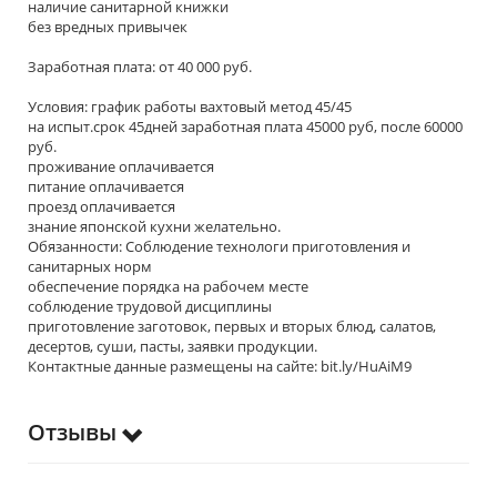
наличие санитарной книжки
без вредных привычек
Заработная плата: от 40 000 руб.
Условия: график работы вахтовый метод 45/45
на испыт.срок 45дней заработная плата 45000 руб, после 60000
руб.
проживание оплачивается
питание оплачивается
проезд оплачивается
знание японской кухни желательно.
Обязанности: Соблюдение технологи приготовления и
санитарных норм
обеспечение порядка на рабочем месте
соблюдение трудовой дисциплины
приготовление заготовок, первых и вторых блюд‚ салатов‚
десертов, суши, пасты, заявки продукции.
Контактные данные размещены на сайте: bit.ly/HuAiM9
Отзывы