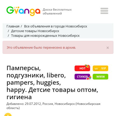
Доска бесплатных
объявлений
Главная
Все объявления в городе Новосибирск
Детские товары Новосибирск
Товары для новорожденных Новосибирск
×
Это объявление было перенесено в архив.
Памперсы,
HOT
VIP
подгузники, libero,
СТИКЕР
WWW
pampers, huggies,
happy. Детсие товары оптом,
гигиена
Добавлено: 29.07.2012, Россия, Новосибирск (Новосибирская
область)