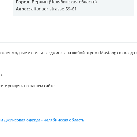
Город:
Берлин (Челябинская область)
Адрес:
altonaer strasse 59-61
агает модные и стильные джинсы на любой вкус от Mustang со склада в 
в.
ете увидеть на нашем сайте
и Джинсовая одежда - Челябинская область