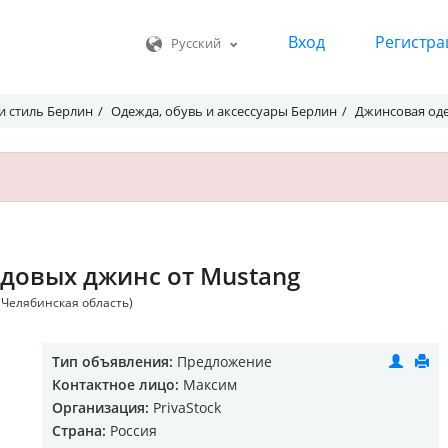
Вход
Регистра
Русский
и стиль Берлин
Одежда, обувь и аксессуары Берлин
Джинсовая од
довых джинс от Mustang
 (Челябинская область)
Тип объявления:
Предложение
Контактное лицо:
Максим
Организация:
PrivaStock
Страна:
Россия