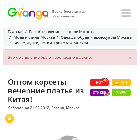
Доска бесплатных
объявлений
Главная
Все объявления в городе Москва
Мода и стиль Москва
Одежда, обувь и аксессуары Москва
Белье, чулки, носки, трикотаж Москва
×
Это объявление было перенесено в архив.
Оптом корсеты,
HOT
VIP
вечерние платья из
СТИКЕР
WWW
Китая!
Добавлено: 21.08.2012, Россия, Москва