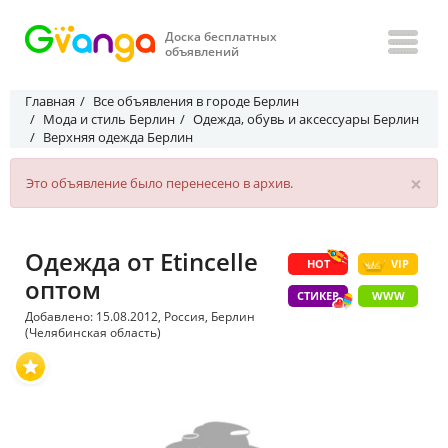
Доска бесплатных
объявлений
Главная
Все объявления в городе Берлин
Мода и стиль Берлин
Одежда, обувь и аксессуары Берлин
Верхняя одежда Берлин
×
Это объявление было перенесено в архив.
Одежда от Etincelle
HOT
VIP
оптом
СТИКЕР
WWW
Добавлено: 15.08.2012, Россия, Берлин
(Челябинская область)