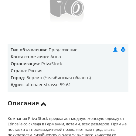
Тип объявления:
Предложение
Контактное лицо:
Анна
Организация:
PrivaStock
Страна:
Россия
Город:
Берлин (Челябинская область)
Адрес:
altonaer strasse 59-61
Описание
Компания Priva Stock предлагает модную женскую одежду от
Etincelle со склада в Германии, лотами, всех размеров. Прямые
поставки от производителей позволяют нам предлагать
покупателям дизайнерскую одежду высшего качества со