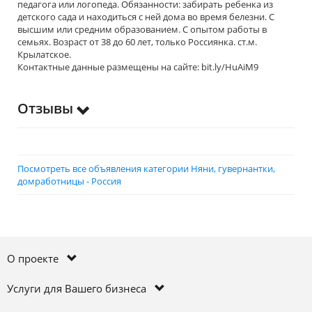
педагога или логопеда. Обязанности: забирать ребенка из
детского сада и находиться с ней дома во время белезни. С
высшим или средним образованием. С опытом работы в
семьях. Возраст от 38 до 60 лет, только Россиянка. ст.м.
Крылатское.
Контактные данные размещены на сайте: bit.ly/HuAiM9
Отзывы
Посмотреть все объявления категории Няни, гувернантки,
домработницы - Россия
О проекте
Услуги для Вашего бизнеса