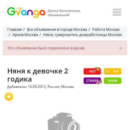
Доска бесплатных
объявлений
Главная
Все объявления в городе Москва
Работа Москва
Архив Москва
Няни, гувернантки, домработницы Москва
×
Это объявление было перенесено в архив.
Няня к девочке 2
HOT
VIP
годика
СТИКЕР
WWW
Добавлено: 16.09.2012, Россия, Москва