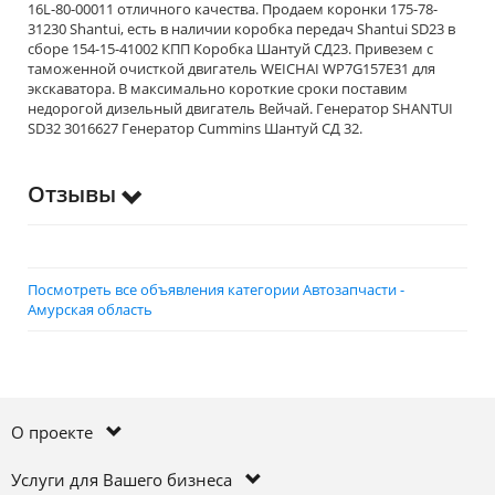
16L-80-00011 отличного качества. Продаем коронки 175-78-
31230 Shantui, есть в наличии коробка передач Shantui SD23 в
сборе 154-15-41002 КПП Коробка Шантуй СД23. Привезем с
таможенной очисткой двигатель WEICHAI WP7G157E31 для
экскаватора. В максимально короткие сроки поставим
недорогой дизельный двигатель Вейчай. Генератор SHANTUI
SD32 3016627 Генератор Cummins Шантуй СД 32.
Отзывы
Посмотреть все объявления категории Автозапчасти -
Амурская область
О проекте
Услуги для Вашего бизнеса