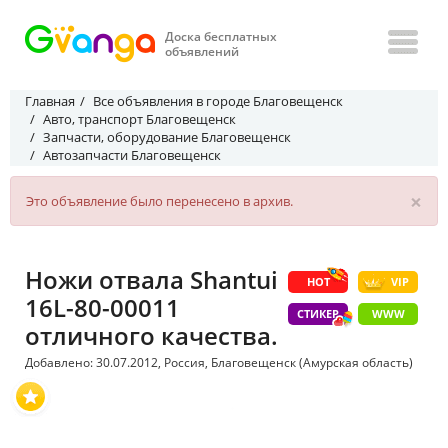
Доска бесплатных
объявлений
Главная
Все объявления в городе Благовещенск
Авто, транспорт Благовещенск
Запчасти, оборудование Благовещенск
Автозапчасти Благовещенск
×
Это объявление было перенесено в архив.
Ножи отвала Shantui
HOT
VIP
16L-80-00011
СТИКЕР
WWW
отличного качества.
Добавлено: 30.07.2012, Россия, Благовещенск (Амурская область)