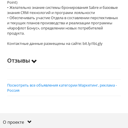
Point)
• Желательно знание системы бронирования Sabre и базовые
знания CRM-технологий и программ лояльности
• Обеспечивать участие Отдела в составлении перспективных
и текущих планов производства и реализации программы
«Аэрофлот Бонус»‚ определении новых потребителей
продукта.
Контактные данные размещены на сайте: bit.ly/IbLgly
Отзывы
Посмотреть все объявления категории Маркетинг, реклама -
Россия
О проекте