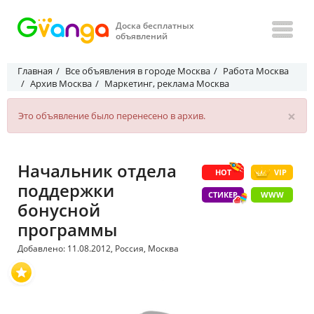
Доска бесплатных
объявлений
Главная
Все объявления в городе Москва
Работа Москва
Архив Москва
Маркетинг, реклама Москва
×
Это объявление было перенесено в архив.
Начальник отдела
HOT
VIP
поддержки
СТИКЕР
WWW
бонусной
программы
Добавлено: 11.08.2012, Россия, Москва