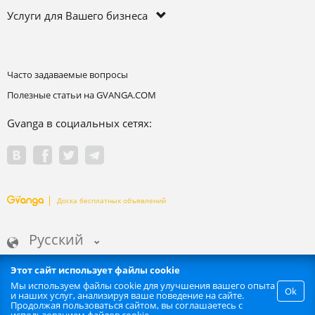
Услуги для Вашего бизнеса
Часто задаваемые вопросы
Полезные статьи на GVANGA.COM
Gvanga в социальных сетях:
Доска бесплатных объявлений
Русский
Этот сайт использует файлы cookie
Мы используем файлы cookie для улучшения вашего опыта
Ok
и наших услуг, анализируя ваше поведение на сайте.
Запрещается любое автоматизированное извлечение информации
Продолжая пользоваться сайтом, вы соглашаетесь с
сайта. | GVANGA.COM 2015-2026 ©.