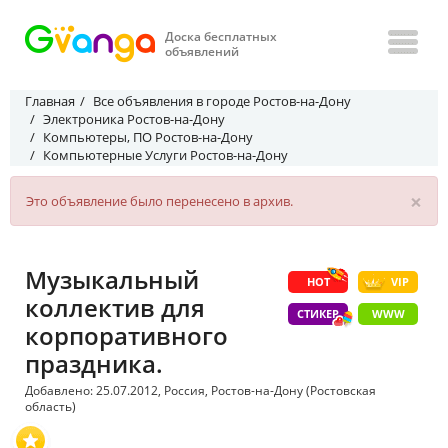
Доска бесплатных
объявлений
Главная
Все объявления в городе Ростов-на-Дону
Электроника Ростов-на-Дону
Компьютеры, ПО Ростов-на-Дону
Компьютерные Услуги Ростов-на-Дону
×
Это объявление было перенесено в архив.
Музыкальный
HOT
VIP
коллектив для
СТИКЕР
WWW
корпоративного
праздника.
Добавлено: 25.07.2012, Россия, Ростов-на-Дону (Ростовская
область)