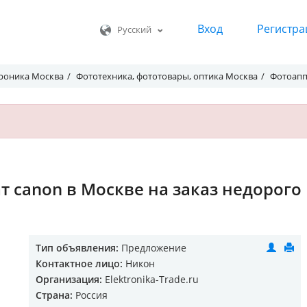
Вход
Регистра
Русский
роника Москва
Фототехника, фототовары, оптика Москва
Фотоапп
т canon в Москве на заказ недорого
Тип объявления:
Предложение
Контактное лицо:
Никон
Организация:
Elektronika-Trade.ru
Страна:
Россия