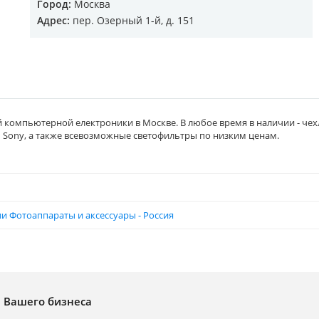
Город:
Москва
Адрес:
пер. Озерный 1-й, д. 151
компьютерной електроники в Москве. В любое время в наличии - чех
Sony, а также всевозможные светофильтры по низким ценам.
и Фотоаппараты и аксессуары - Россия
я Вашего бизнеса