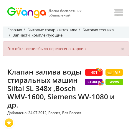
Доска бесплатных
объявлений
Главная
Бытовые товары и техника
Бытовая техника
Запчасти, комплектующие
×
Это объявление было перенесено в архив.
Клапан залива воды
HOT
VIP
стиральных машин
СТИКЕР
WWW
Siltal SL 348x ,Bosch
WMV-1600, Siemens WV-1080 и
др.
Добавлено: 24.07.2012, Россия, Вся Россия