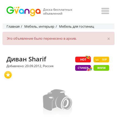
Доска бесплатных
объявлений
Главная
Мебель, интерьер
Мебель для гостиниц
×
Это объявление было перенесено в архив.
Диван Sharif
HOT
VIP
Добавлено: 20.09.2012, Россия
СТИКЕР
WWW