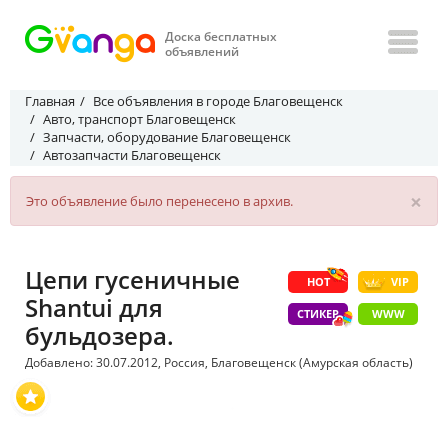
Доска бесплатных
объявлений
Главная
Все объявления в городе Благовещенск
Авто, транспорт Благовещенск
Запчасти, оборудование Благовещенск
Автозапчасти Благовещенск
×
Это объявление было перенесено в архив.
Цепи гусеничные
HOT
VIP
Shantui для
СТИКЕР
WWW
бульдозера.
Добавлено: 30.07.2012, Россия, Благовещенск (Амурская область)