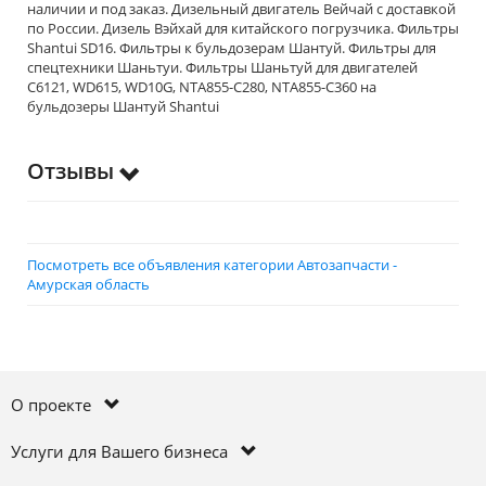
наличии и под заказ. Дизельный двигатель Вейчай с доставкой
по России. Дизель Вэйхай для китайского погрузчика. Фильтры
Shantui SD16. Фильтры к бульдозерам Шантуй. Фильтры для
спецтехники Шаньтуи. Фильтры Шаньтуй для двигателей
C6121, WD615, WD10G, NTA855-C280, NTA855-C360 на
бульдозеры Шантуй Shantui
Отзывы
Посмотреть все объявления категории Автозапчасти -
Амурская область
О проекте
Услуги для Вашего бизнеса