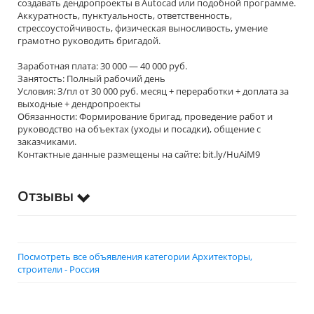
создавать дендропроекты в Autocad или подобной программе.
Аккуратность, пунктуальность, ответственность,
стрессоустойчивость, физическая выносливость, умение
грамотно руководить бригадой.
Заработная плата: 30 000 — 40 000 руб.
Занятость: Полный рабочий день
Условия: З/пл от 30 000 руб. месяц + переработки + доплата за
выходные + дендропроекты
Обязанности: Формирование бригад, проведение работ и
руководство на объектах (уходы и посадки), общение с
заказчиками.
Контактные данные размещены на сайте: bit.ly/HuAiM9
Отзывы
Посмотреть все объявления категории Архитекторы,
строители - Россия