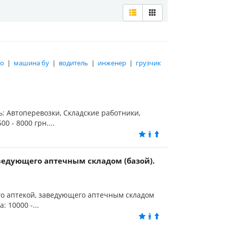
го
|
машина бу
|
водитель
|
инженер
|
грузчик
ь: Автоперевозки, Складские работники,
 - 8000 грн....
едующего аптечным складом (базой).
о аптекой, заведующего аптечным складом
 10000 -...