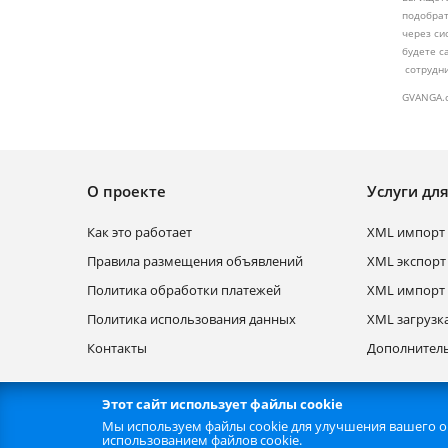
подобрат
через си
будете с
сотрудни
GVANGA.c
О проекте
Услуги дл
Как это работает
XML импорт 
Правила размещения объявлений
XML экспорт
Политика обработки платежей
XML импорт 
Политика использования данных
XML загрузк
Контакты
Дополнитель
Этот сайт использует файлы cookie
Популярные запросы
Популярные категории
Города
Мы используем файлы cookie для улучшения вашего оп
использованием файлов cookie.