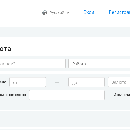
Вход
Регистра
Русский
ота
ена
—
Валюта
ключая слова
Исключа