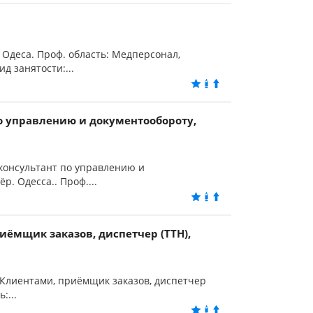
 Одеса. Проф. область: Медперсонал,
ид занятости:...
о управлению и документообороту,
 консультант по управлению и
р. Одесса.. Проф....
иёмщик заказов, диспетчер (ТТН),
 Клиентами, приёмщик заказов, диспетчер
:...