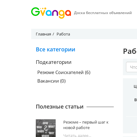
Доска бесплатных объявлений
Главная
Работа
Все категории
Раб
Подкатегории
Резюме Соискателей (6)
Вакансии (0)
Ц
В
Полезные статьи
Резюме – первый шаг к
новой работе
Читать далее...