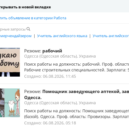
крывать в новой вкладке
тить объявление в категории Работа
рные запросы
 мерчендайзером
|
Учитель английского языка
|
Учитель английско
Резюме:
рабочий
Одесса (Одесская область), Украина
Поиск работы на должность: рабочий. Проф. област
Рабочие строительных специальностей. Зарплата: 500
Создано: 06.08.2026, 11:45
Резюме:
Помощник заведующего аптекой, зав
Одесса.
Одесса (Одесская область), Украина
Поиск работы на должность: Помощник заведующег
(базой). Одесса. Проф. область: Провизоры. Зарплата:
Создано: 06.08.2026, 05:18