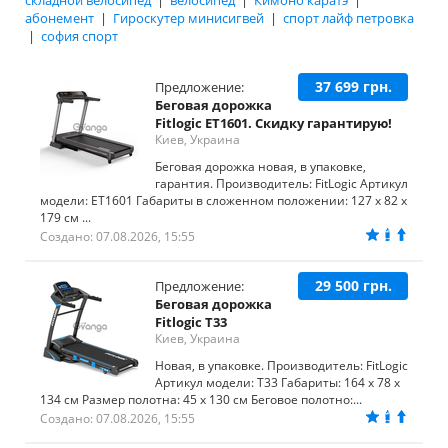
складной велосипед
|
велосипед
|
Кимоно каратэ
|
абонемент
|
Гироскутер минисигвей
|
спорт лайф петровка
|
софия спорт
37 699 грн.
Предложение:
Беговая дорожка
Fitlogic ET1601. Скидку гарантирую!
Киев, Украина
Беговая дорожка новая, в упаковке,
гарантия. Производитель: FitLogic Артикул
модели: ET1601 Габариты в сложенном положении: 127 х 82 х
179 см ...
Создано: 07.08.2026, 15:55
29 500 грн.
Предложение:
Беговая дорожка
Fitlogic T33
Киев, Украина
Новая, в упаковке. Производитель: FitLogic
Артикул модели: T33 Габариты: 164 х 78 х
134 см Размер полотна: 45 х 130 см Беговое полотно:...
Создано: 07.08.2026, 15:55