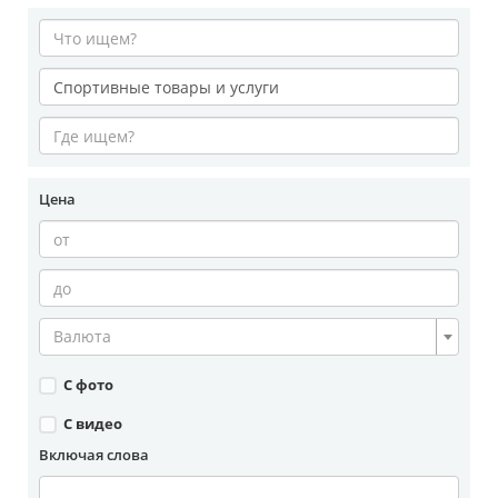
Цена
Валюта
С фото
С видео
Включая слова