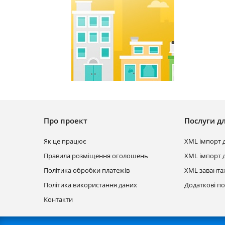
Про проект
Послуги д
Як це працює
XML імпорт 
Правила розміщення оголошень
XML імпорт д
Політика обробки платежів
XML заванта
Політика використання даних
Додаткові п
Контакти