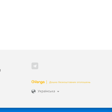
M
Дошка безкоштовних оголошень
Українська