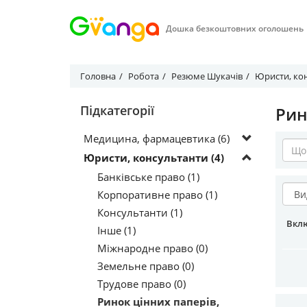
Дошка безкоштовних оголошень
Головна
Робота
Резюме Шукачів
Юристи, ко
Підкатегорії
Рин
Медицина, фармацевтика (6)
Юристи, консультанти (4)
Банківське право (1)
Корпоративне право (1)
Консультанти (1)
Вкл
Інше (1)
Міжнародне право (0)
Земельне право (0)
Трудове право (0)
Ринок цінних паперів,