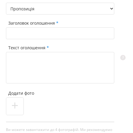
Заголовок оголошення
Текст оголошення
Додати фото
+
Ви можете завантажити до 4 фотографій. Ми рекомендуємо