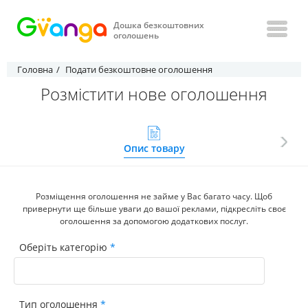
Дошка безкоштовних
оголошень
Головна
Подати безкоштовне оголошення
Розмістити нове оголошення
Опис товару
Розміщення оголошення не займе у Вас багато часу. Щоб
привернути ще більше уваги до вашої реклами, підкресліть своє
оголошення за допомогою додаткових послуг.
Оберіть категорію
Тип оголошення