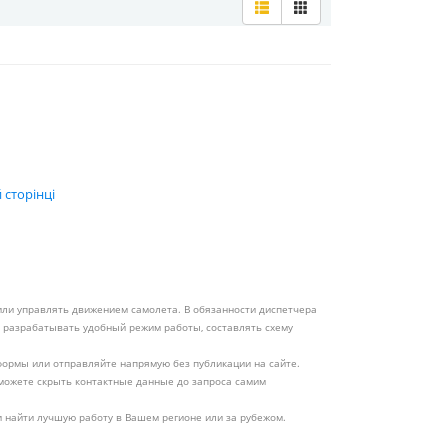
 сторінці
или управлять движением самолета. В обязанности диспетчера
, разрабатывать удобный режим работы, составлять схему
ормы или отправляйте напрямую без публикации на сайте.
 можете скрыть контактные данные до запроса самим
 найти лучшую работу в Вашем регионе или за рубежом.