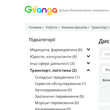
Дошка безкоштовних оголошень
Головна
Робота
Резюме Шукачів
Транспорт, 
Підкатегорії
Дис
Медицина, фармацевтика (6)
Юристи, консультанти (4)
Інші сфери діяльності (3)
Транспорт, логістика (2)
Складські працівники (1)
Вкл
Сервісне обслуговування (1)
Автоперевезення (0)
Залізничні перевезення (0)
Морські перевезення (0)
Авіаперевезення (0)