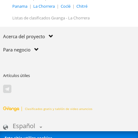
Panama
|
La Chorrera
|
Coclé
|
Chitré
Listas de clasificados Gvanga - La Chorrera
Acerca del proyecto
Para negocio
Artículos útiles
Clasificados gratis y tablón de video anuncios
Español