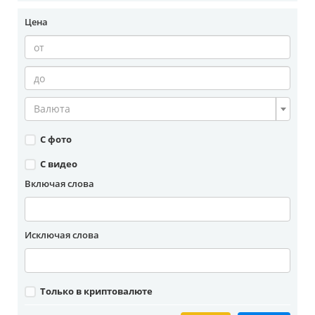
Цена
Валюта
С фото
С видео
Включая слова
Исключая слова
Только в криптовалюте