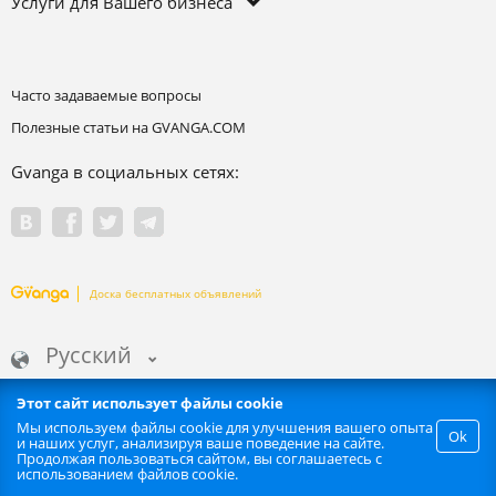
Услуги для Вашего бизнеса
Часто задаваемые вопросы
Полезные статьи на GVANGA.COM
Gvanga в социальных сетях:
Доска бесплатных объявлений
Русский
Этот сайт использует файлы cookie
Мы используем файлы cookie для улучшения вашего опыта
Ok
и наших услуг, анализируя ваше поведение на сайте.
Запрещается любое автоматизированное извлечение информации
Продолжая пользоваться сайтом, вы соглашаетесь с
сайта. | GVANGA.COM 2015-2026 ©.
использованием файлов cookie.