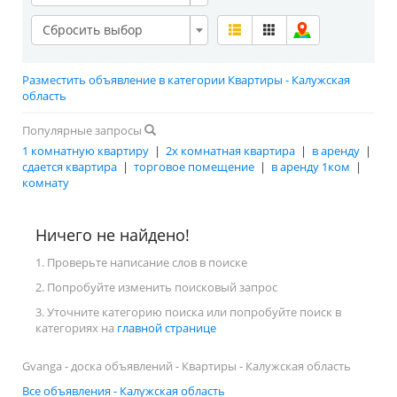
Сбросить выбор
Разместить объявление в категории Квартиры - Калужская
область
Популярные запросы
1 комнатную квартиру
|
2х комнатная квартира
|
в аренду
|
сдается квартира
|
торговое помещение
|
в аренду 1ком
|
комнату
Ничего не найдено!
1. Проверьте написание слов в поиске
2. Попробуйте изменить поисковый запрос
3. Уточните категорию поиска или попробуйте поиск в
категориях на
главной странице
Gvanga - доска объявлений - Квартиры - Калужская область
Все объявления - Калужская область