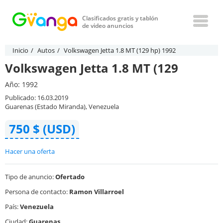
Clasificados gratis y tablón
de video anuncios
Inicio
Autos
Volkswagen Jetta 1.8 MT (129 hp) 1992
Volkswagen Jetta 1.8 MT (129
Año: 1992
Publicado: 16.03.2019
Guarenas (Estado Miranda), Venezuela
750 $ (USD)
Hacer una oferta
Tipo de anuncio:
Ofertado
Persona de contacto:
Ramon Villarroel
País:
Venezuela
Ciudad:
Guarenas