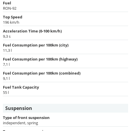
Fuel
RON-92
Top Speed
196 km/h
Acceleration Time (0-100 km/h)
9,3 s
Fuel Consumption per 100km (city)
11,3 l
Fuel Consumption per 100km (highway)
7,1 l
Fuel Consumption per 100km (combined)
9,1 l
Fuel Tank Capacity
55 l
Suspension
Type of front suspension
independent, spring