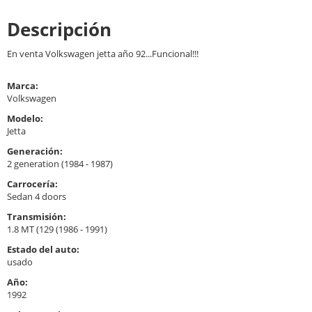
Descripción
En venta Volkswagen jetta año 92...Funcional!!!
Marca:
Volkswagen
Modelo:
Jetta
Generación:
2 generation (1984 - 1987)
Carrocería:
Sedan 4 doors
Transmisión:
1.8 MT (129 (1986 - 1991)
Estado del auto:
usado
Año:
1992