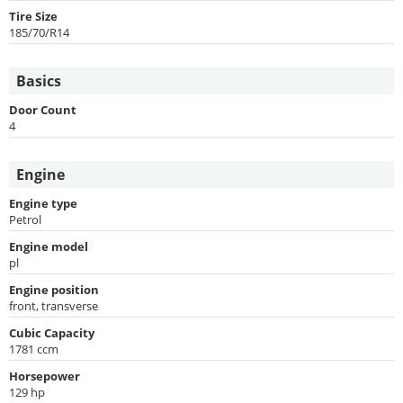
Tire Size
185/70/R14
Basics
Door Count
4
Engine
Engine type
Petrol
Engine model
pl
Engine position
front, transverse
Cubic Capacity
1781 ccm
Horsepower
129 hp