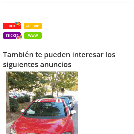
HOT
VIP
STICKER
WWW
También te pueden interesar los
siguientes anuncios