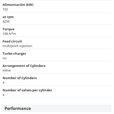
Alimentación (kW)
102
at rpm
4250
Torque
168 N*m
Feed circuit
multipoint injection
Turbo charger
no
Arrangement of Cylinders
inline
Number of Cylinders
4
Number of valves per cylinder
4
Performance