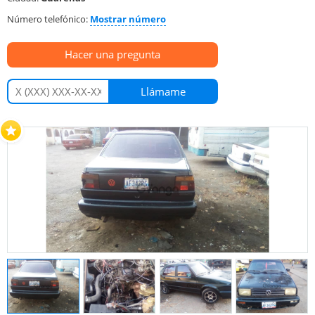
Número telefónico:
Mostrar número
Hacer una pregunta
Llámame