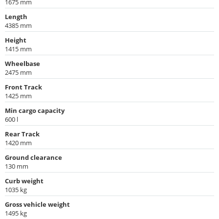
1675 mm
Length
4385 mm
Height
1415 mm
Wheelbase
2475 mm
Front Track
1425 mm
Min cargo capacity
600 l
Rear Track
1420 mm
Ground clearance
130 mm
Curb weight
1035 kg
Gross vehicle weight
1495 kg