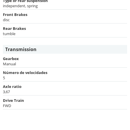
Type or rear suspension
independent, spring
Front Brakes
disc
Rear Brakes
tumble
Transmission
Gearbox
Manual
Número de velocidades
5
Axle ratio
3,67
Drive Train
FWD