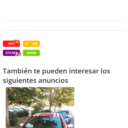
HOT
VIP
STICKER
WWW
También te pueden interesar los
siguientes anuncios