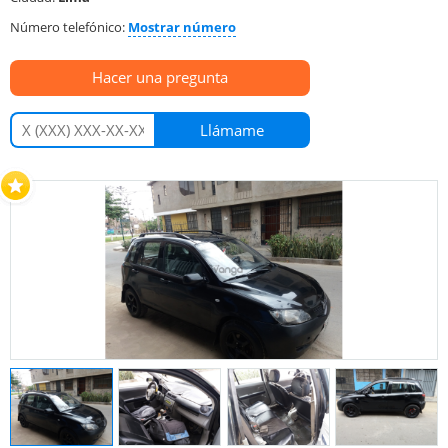
Número telefónico:
Mostrar número
Hacer una pregunta
Llámame