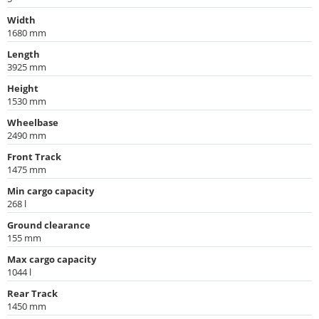
Width
1680 mm
Length
3925 mm
Height
1530 mm
Wheelbase
2490 mm
Front Track
1475 mm
Min cargo capacity
268 l
Ground clearance
155 mm
Max cargo capacity
1044 l
Rear Track
1450 mm