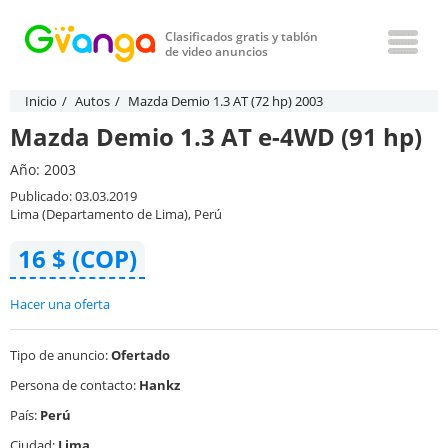
Clasificados gratis y tablón
de video anuncios
Inicio
Autos
Mazda Demio 1.3 AT (72 hp) 2003
Mazda Demio 1.3 AT e-4WD (91 hp)
Año: 2003
Publicado: 03.03.2019
Lima (Departamento de Lima), Perú
16 $ (COP)
Hacer una oferta
Tipo de anuncio:
Ofertado
Persona de contacto:
Hankz
País:
Perú
Ciudad:
Lima