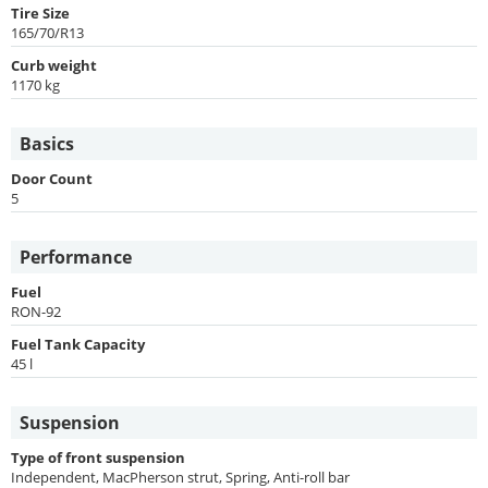
Tire Size
165/70/R13
Curb weight
1170 kg
Basics
Door Count
5
Performance
Fuel
RON-92
Fuel Tank Capacity
45 l
Suspension
Type of front suspension
Independent, MacPherson strut, Spring, Anti-roll bar