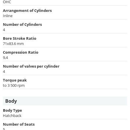
OHC
Arrangement of Cylinders
Inline
Number of Cylinders
4
Bore Stroke Ratio
71x83.6 mm
Compression Ratio
9,4
Number of valves per cylinder
4
Torque peak
to 3 500 rpm
Body
Body Type
Hatchback
Number of Seats
5