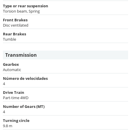
Type or rear suspension
Torsion beam, Spring
Front Brakes
Disc ventilated
Rear Brakes
Tumble
Transmission
Gearbox
Automatic
Número de velocidades
4
Drive Train
Part-time 4WD
Number of Gears (MT)
4
Turning circle
9.8 m