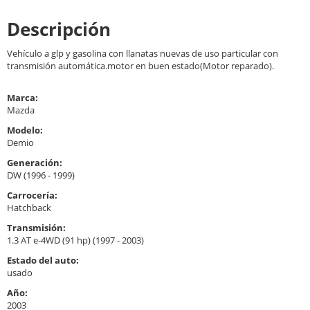
Descripción
Vehículo a glp y gasolina con llanatas nuevas de uso particular con
transmisión automática.motor en buen estado(Motor reparado).
Marca:
Mazda
Modelo:
Demio
Generación:
DW (1996 - 1999)
Carrocería:
Hatchback
Transmisión:
1.3 AT e-4WD (91 hp) (1997 - 2003)
Estado del auto:
usado
Año:
2003